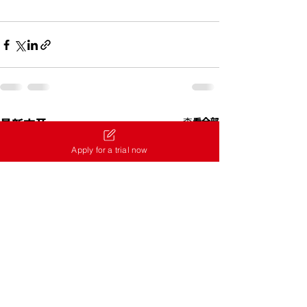
查看全部
最新文章
Apply for a trial now