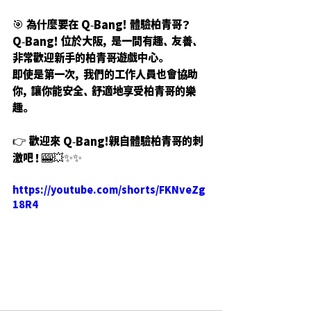
🎯 為什麼要在 Q-Bang! 體驗柏青哥？
Q-Bang! 位於大阪，是一間有趣、友善、
非常歡迎新手的柏青哥遊戲中心。
即使是第一次，我們的工作人員也會協助
你，讓你能安全、舒適地享受柏青哥的樂
趣。
👉 歡迎來 Q-Bang!親自體驗柏青哥的刺
激吧！🎰💥✨✨
https://youtube.com/shorts/FKNveZg
18R4