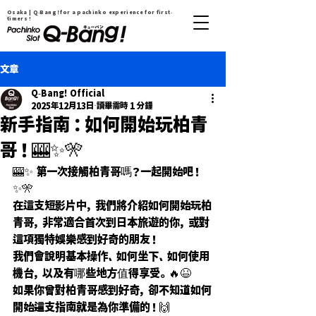
Osaka | Q-Bang！for a pachinko experience for first-
timers !
文章
Q-Bang! Official
2025年12月13日
讀畢需時 1 分鐘
新手指南：如何開始玩柏青
哥！🎰✨🎌
🎰✨ 第一次接觸柏青哥嗎？一起開始吧！ 
✨🎌
在這支短影片中，我們將介紹如何開始玩柏
青哥，非常適合首次到日本旅遊的你，或對
這項獨特娛樂感到好奇的朋友！
我們會說明基本操作、如何坐下、如何使用
機台，以及有哪些地方值得享受。🔥😆
如果你曾對柏青哥感到好奇，卻不知道如何
開始——這支指南就是為你準備的！🙌