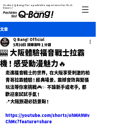
Osaka | Q-Bang！for a pachinko experience for first-
timers !
文章
Q-Bang! Official
5月30日
讀畢需時 1 分鐘
🎰 大阪體驗福音戰士拉霸
機！感受動漫魅力🔥
走進福音戰士的世界，在大阪享受刺激的柏
青哥拉霸體驗！經典場景、震撼音效與緊張
玩法等你來挑戰🎮✨ 不論新手或老手，都
歡迎來試試手氣！
📍大阪旅遊必訪景點！
https://youtube.com/shorts/ohMA9Wv
ChMc?feature=share