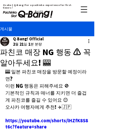
Osaka | Q-Bang！for a pachinko experience for first-
timers !
게시물
Q-Bang! Official
2월 21일
1분 분량
파친코 매장 NG 행동 ⚠️ 꼭
알아두세요! 🎰
🎰 일본 파친코 매장을 방문할 예정이라
면?
이런 NG 행동은 피해주세요 🚫
기본적인 규칙과 매너를 지키면 더 즐겁
게 파친코를 즐길 수 있어요 😊
오사카 여행자에게 추천! ✈️🇯🇵
https://youtube.com/shorts/lHZfK8S8
t6c?feature=share