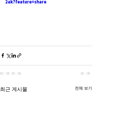
2ak?feature=share
전체 보기
최근 게시물