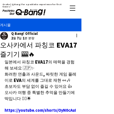
Osaka | Q-Bang！for a pachinko experience for first-
timers !
게시물
Q-Bang! Official
2월 7일
1분 분량
오사카에서 파칭코 EVA17
즐기기 🎰🔥
일본에서 파칭코 EVA17의 매력을 경험
해 보세요 🇯🇵✨
화려한 연출과 사운드, 짜릿한 게임 플레
이로 EVA의 세계를 그대로 재현 👀🎶
초보자도 부담 없이 즐길 수 있어요 👍
오사카 여행 중 특별한 추억을 만들기에 
딱입니다 🚶‍♂️🌟
https://youtube.com/shorts/OyN0cAuI